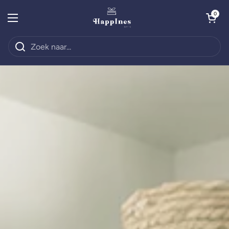
Ga naar content
Winkelwagentje o
0
Menu openen